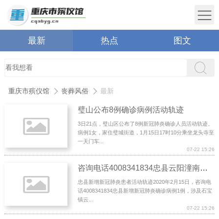
最新
热点
图文
重庆市殡仪馆
丧葬风俗
最新
璧山公布8例确诊病例活动轨迹
3日21点，璧山区公布了8例新冠肺炎确诊人员活动轨迹。
病例1女，家住璧城街道，1月15日17时10分乘坐龙头寺至
一天门车...
07-22 15:26
咨询电话4008341834忠县云阳潼南璧山长寿公布新增确诊病例活动轨迹
忠县新增新冠肺炎患者活动轨迹2020年2月15日，咨询电
话4008341834忠县新增新冠肺炎确诊病例1例，涉及石宝
镇云...
07-22 15:26