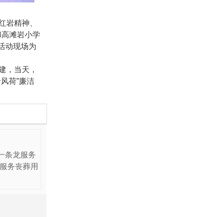
红岩精神、
和高滩岩小学
。活动现场为
建，当天，
风荷”廉洁
一条龙服务
服务丧葬用