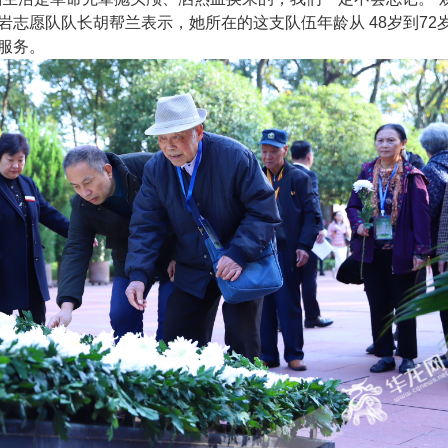
岩志愿队队长胡帮兰表示，她所在的这支队伍年龄从 48岁到72
服务。