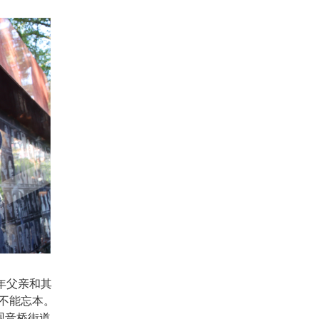
年父亲和其
不能忘本。
观音桥街道