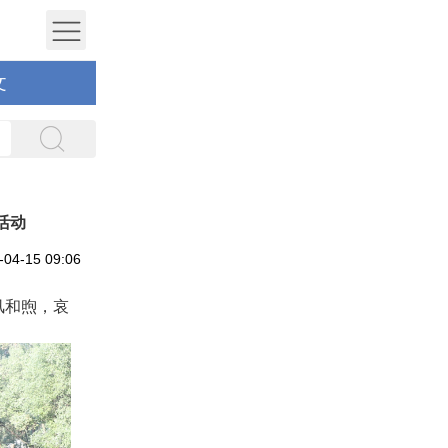
文
活动
4-15 09:06
风和煦，哀