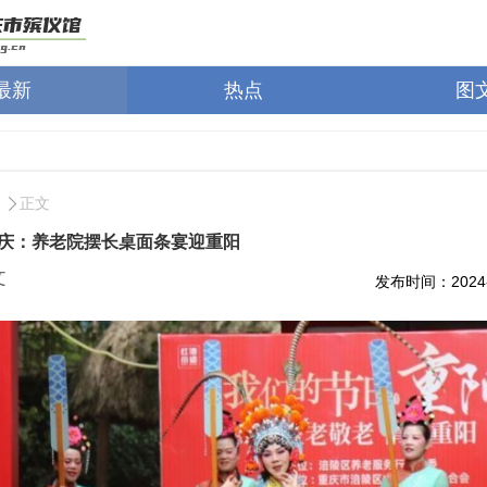
最新
热点
图
正文
庆：养老院摆长桌面条宴迎重阳
文
发布时间：2024-1