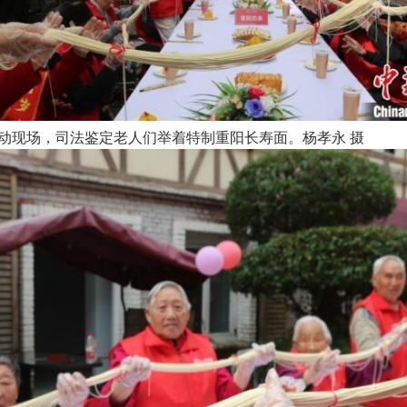
现场，司法鉴定老人们举着特制重阳长寿面。杨孝永 摄