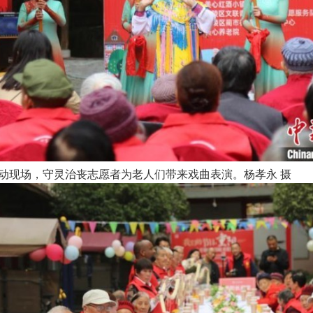
现场，守灵治丧志愿者为老人们带来戏曲表演。杨孝永 摄