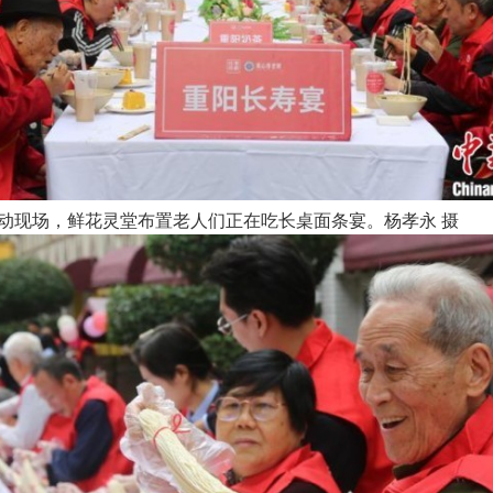
现场，鲜花灵堂布置老人们正在吃长桌面条宴。杨孝永 摄