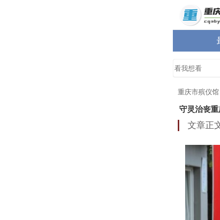
重庆市殡仪馆
守灵治丧重
文章正