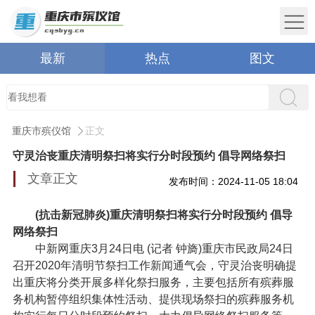
最新
热点
图文
重庆市殡仪馆
正文
守灵治丧重庆清明祭扫将实行分时段预约 倡导网络祭扫
文章正文
发布时间：2024-11-05 18:04
(抗击新冠肺炎)重庆清明祭扫将实行分时段预约 倡导
网络祭扫
中新网重庆3月24日电 (记者 钟旖)重庆市民政局24日
召开2020年清明节祭扫工作新闻通气会，守灵治丧明确提
出重庆将分类开展多样化祭扫服务，主要包括所有殡葬服
务机构暂停组织集体性活动、提供现场祭扫的殡葬服务机