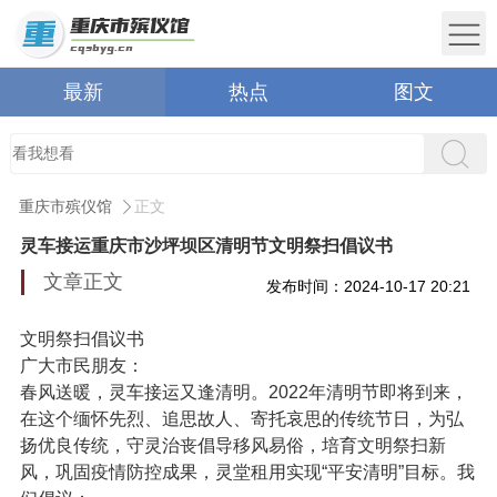
最新
热点
图文
重庆市殡仪馆
正文
灵车接运重庆市沙坪坝区清明节文明祭扫倡议书
文章正文
发布时间：2024-10-17 20:21
文明祭扫倡议书
广大市民朋友：
春风送暖，灵车接运又逢清明。2022年清明节即将到来，
在这个缅怀先烈、追思故人、寄托哀思的传统节日，为弘
扬优良传统，守灵治丧倡导移风易俗，培育文明祭扫新
风，巩固疫情防控成果，灵堂租用实现“平安清明”目标。我