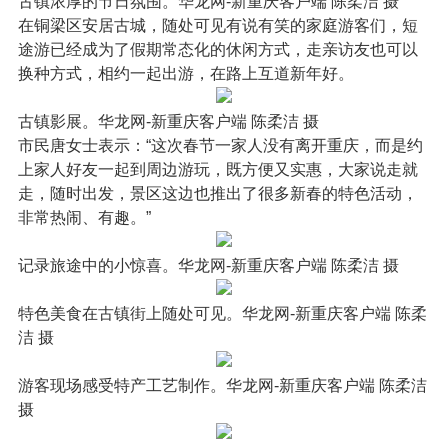
古镇浓厚的节日氛围。华龙网-新重庆客户端 陈柔洁 摄
在铜梁区安居古城，随处可见有说有笑的家庭游客们，短
途游已经成为了假期常态化的休闲方式，走亲访友也可以
换种方式，相约一起出游，在路上互道新年好。
古镇影展。华龙网-新重庆客户端 陈柔洁 摄
市民唐女士表示：“这次春节一家人没有离开重庆，而是约
上家人好友一起到周边游玩，既方便又实惠，大家说走就
走，随时出发，景区这边也推出了很多新春的特色活动，
非常热闹、有趣。”
记录旅途中的小惊喜。华龙网-新重庆客户端 陈柔洁 摄
特色美食在古镇街上随处可见。华龙网-新重庆客户端 陈柔
洁 摄
游客现场感受特产工艺制作。华龙网-新重庆客户端 陈柔洁
摄