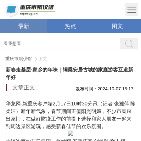
最新
热点
图文
重庆市殡仪馆
正文
新春走基层·家乡的年味｜铜梁安居古城的家庭游客互道新
年好
文章正文
发布时间：2024-10-07 15:17
华龙网-新重庆客户端2月17日10时30分讯（记者 张雅萍 陈
柔洁）新年新气象，春节期间正值阳光明媚，不少市民踏
出家门，在做好防疫工作的前提下选择和家人朋友一起来
到周边景区游玩，感受新春佳节的欢乐氛围。