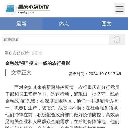
最新
热点
图文
重庆市殡仪馆
正文
金融战“疫” 挺立一线的农行身影
文章正文
发布时间：2024-10-05 17:49
面对突如其来的新冠肺炎疫情，农行重庆市分行党员
干部和员工坚定信心、迅速行动，涌现出一批坚守一线的
金融战“疫”先锋：在深度贫困地区，他们一手抓疫情防控，
一手抓春耕生产，战“疫”、战贫两不误；在社会服务领域，
他们冲锋在前，积极配合政府部门做好疫情防控，高效满
足相关企业和人民群众金融需求；在后勤保障阵地，他们