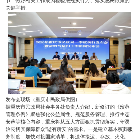
节，做好相关工作成为检验法规执行力、落实惠民政策的
关键举措。
发布会现场（重庆市民政局供图）
据重庆市民政局社会事务处负责人介绍，新修订的《殡葬
管理条例》聚焦强化公益属性、规范服务管理、推行生态
安葬等核心内容，重庆将从五大方面狠抓贯彻落实，守灵
治丧切实保障群众“逝有所安”的需求。一是建立基本殡葬服
务制度，加快对接国家清单，将遗体接运、存放、火化、